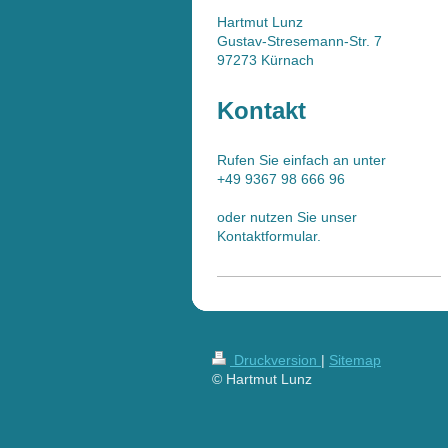
Hartmut
Lunz
Gustav-Stresemann-Str. 7
97273 Kürnach
Kontakt
Rufen Sie einfach an unter
+49 9367 98 666 96
oder nutzen Sie unser
Kontaktformular.
Druckversion
|
Sitemap
© Hartmut Lunz